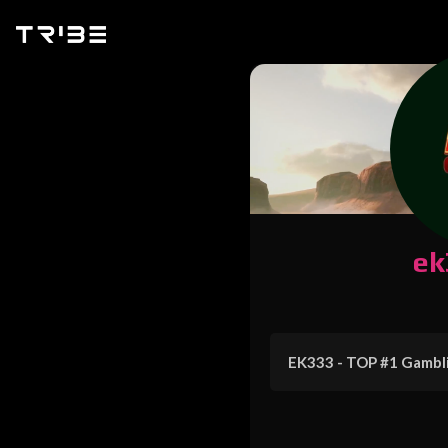
ek
EK333 - TOP #1 Gambl