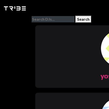
Search
yo