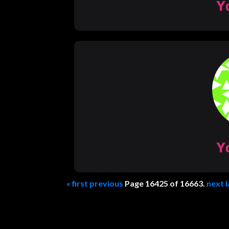
Y
Y
« first
previous
Page 16425 of 16663.
next
l